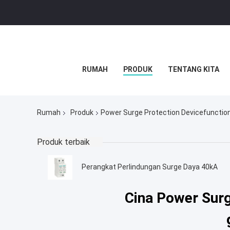
RUMAH
PRODUK
TENTANG KITA
Rumah
Produk
Power Surge Protection Devicefunction 
Produk terbaik
Perangkat Perlindungan Surge Daya 40kA
Cina Power Surge