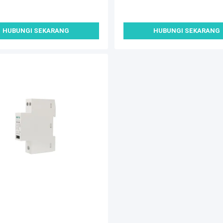
ction () {});}
HUBUNGI SEKARANG
HUBUNGI SEKARANG